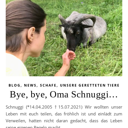
,
,
,
BLOG
NEWS
SCHAFE
UNSERE GERETTETEN TIERE
Bye, bye, Oma Schnuggi…
Schnuggi (*14.04.2005 †15.07.2021) Wir wollten unser
Leben mit euch teilen, das fröhlich ist und einlädt zum
Verweilen, hatten nicht daran gedacht, dass das Leben
seine eigenen Regeln macht.