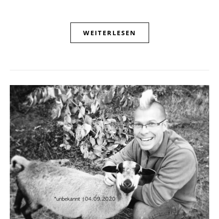
WEITERLESEN