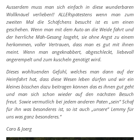
Ausserdem muss man sich einfach in diese wunderbaren
Wollknäuel verlieben!! ALLERspätestens wenn man zum
zweiten Mal die Schäfchens besucht ist es um einen
geschehen.
Wenn man mit dem Auto an die Weide fährt und
der herrliche Mäh-Gesang losgeht, sie ohne Angst zu einem
herkommen, voller Vertrauen, dass man es gut mit ihnen
meint.
Wenn man angeknabbert, abgeschleckt, liebevoll
angerempelt und zum kuscheln genötigt wird.
Dieses wohltuenden Gefühl, welches man dann auf der
Heimfahrt hat, dass diese Wesen leben dürfen und wir ein
kleines bisschen dazu beitragen können das es ihnen gut geht
und man sich schon wieder auf den nächsten Besuch
freut.
Sowie vermutlich bei jedem anderen Paten „sein“ Schaf
für ihn was besonderes ist, so ist auch „unsere“ Lemmy für
uns was ganz besonderes.“
Caro & Joerg