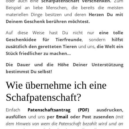
oder auch eine
Schafpatenschaft verschenken.
Zum
Beispiel an liebe Menschen, die bereits die meisten
materiellen Dinge besitzen und deren
Herzen Du mit
Deinem Geschenk berühren möchtest.
Auf diese Weise hast Du nicht nur
eine tolle
Geschenkidee für Tierfreunde
, sondern
hilfst
zusätzlich den geretteten Tieren
und uns,
die Welt ein
Stück friedlicher zu machen…
Die Dauer und die Höhe Deiner Unterstützung
bestimmst Du selbst!
Wie übernehme ich eine
Schafpatenschaft?
Einfach
Patenschaftsantrag (PDF)
ausdrucken,
ausfüllen
und uns
per
Email
oder Post zusenden
(mit
dem Hinweis von wem die Patenschaft bezahlt wird und an