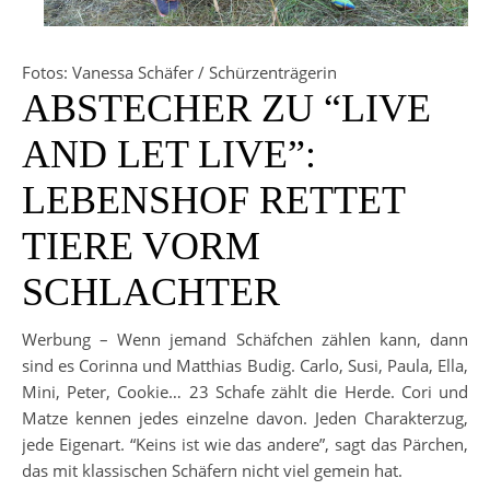
Fotos: Vanessa Schäfer / Schürzenträgerin
ABSTECHER ZU “LIVE
AND LET LIVE”:
LEBENSHOF RETTET
TIERE VORM
SCHLACHTER
Werbung –
Wenn jemand Schäfchen zählen kann, dann
sind es Corinna und Matthias Budig. Carlo, Susi, Paula, Ella,
Mini, Peter, Cookie… 23 Schafe zählt die Herde. Cori und
Matze kennen jedes einzelne davon. Jeden Charakterzug,
jede Eigenart. “Keins ist wie das andere”, sagt das Pärchen,
das mit klassischen Schäfern nicht viel gemein hat.