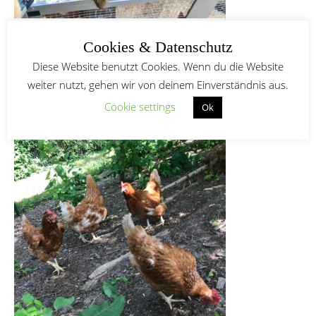
Degu-Trio gerettet
Cookies & Datenschutz
Diese Website benutzt Cookies. Wenn du die Website
weiter nutzt, gehen wir von deinem Einverständnis aus.
HÜHNER-QUARTETT FÜR IMMER IN
Cookie settings
Ok
SICHERHEIT