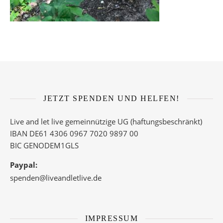
JETZT SPENDEN UND HELFEN!
Live and let live gemeinnützige UG (haftungsbeschränkt)
IBAN DE61 4306 0967 7020 9897 00
BIC GENODEM1GLS
Paypal:
spenden@liveandletlive.de
IMPRESSUM