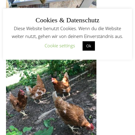
Degu-Trio gerettet
Cookies & Datenschutz
Diese Website benutzt Cookies. Wenn du die Website
weiter nutzt, gehen wir von deinem Einverständnis aus.
HÜHNER-QUARTETT FÜR IMMER IN
Cookie settings
Ok
SICHERHEIT