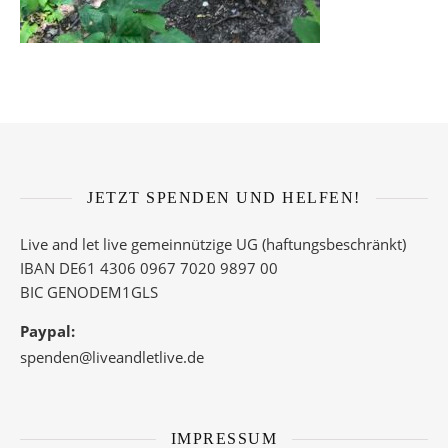
JETZT SPENDEN UND HELFEN!
Live and let live gemeinnützige UG (haftungsbeschränkt)
IBAN DE61 4306 0967 7020 9897 00
BIC GENODEM1GLS
Paypal:
spenden@liveandletlive.de
IMPRESSUM