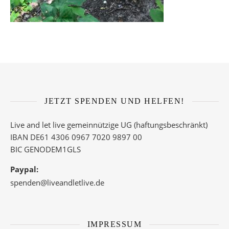
JETZT SPENDEN UND HELFEN!
Live and let live gemeinnützige UG (haftungsbeschränkt)
IBAN DE61 4306 0967 7020 9897 00
BIC GENODEM1GLS
Paypal:
spenden@liveandletlive.de
IMPRESSUM