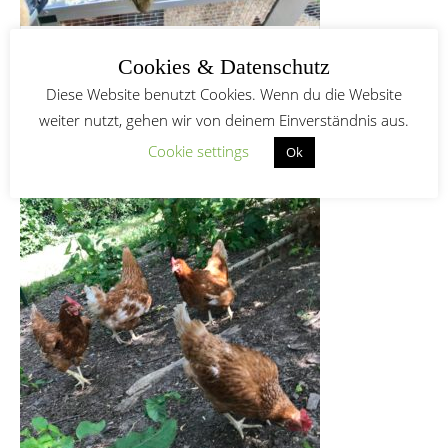
Degu-Trio gerettet
Cookies & Datenschutz
Diese Website benutzt Cookies. Wenn du die Website
weiter nutzt, gehen wir von deinem Einverständnis aus.
HÜHNER-QUARTETT FÜR IMMER IN
Cookie settings
Ok
SICHERHEIT