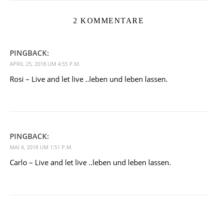
2 KOMMENTARE
PINGBACK:
APRIL 25, 2018 UM 4:55 P.M.
Rosi – Live and let live ..leben und leben lassen.
PINGBACK:
MAI 4, 2018 UM 1:51 P.M.
Carlo – Live and let live ..leben und leben lassen.