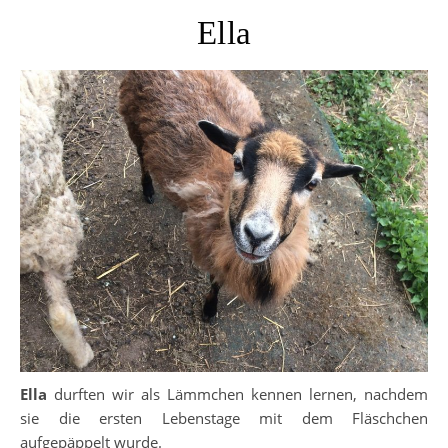
Ella
Ella
durften wir als Lämmchen kennen lernen, nachdem
sie die ersten Lebenstage mit dem Fläschchen
aufgepäppelt wurde.