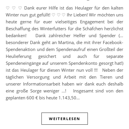
♡ ♡ ♡ Dank eurer Hilfe ist das Heulager für den kalten
Winter nun gut gefüllt! ♡ ♡ ♡ Ihr Lieben! Wir möchten uns
heute gerne für euer vielseitiges Engagement bei der
Beschaffung des Winterfutters für die Schäfchen herzlichst
bedanken! Dank zahlreicher Helfer und Spender (…
besonderer Dank geht an Martina, die mit ihrer Facebook-
Spendenaktion und dem Spendenaufruf einen Großteil der
Heulieferung gesichert und auch für separate
Spendeneingänge auf unserem Spendenkonto gesorgt hat!)
ist das Heulager für diesen Winter nun voll !!! Neben der
täglichen Versorgung und Arbeit mit den Tieren und
unserer Informationsarbeit haben wir dank euch deshalb
eine große Sorge weniger …! Insgesamt sind von den
geplanten 600 € bis heute 1.143,50…
WEITERLESEN