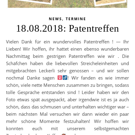
,
NEWS
TERMINE
18.08.2018: Patentreffen
Vielen Dank für ein wundervolles Patentreffen ! — Ihr
Lieben! Wir hoffen, ihr hattet einen ebenso wunderbaren
Nachmittag beim gestrigen Patentreffen wie wir . Die
Schäfchen haben die liebevollen Streicheleinheiten und
mitgebrachten Leckerli sehr genossen – und wir sollen
nochmal Danke sagen ‍
! Wir fanden es wie immer
schön, viele nette Menschen zusammen zu bringen, sodass
tolle Gespräche entstanden sind ! Leider haben wir den
Foto etwas spät ausgepackt, aber irgendwie ist es ja auch
schön, dass das schmusen und unterhalten wichtiger war –
beim nächsten Mal versuchen wir dann wieder ein paar
mehr schöne Momente festzuhalten! Wir hoffen wir
konnten euch mit unserem selbstgemachten