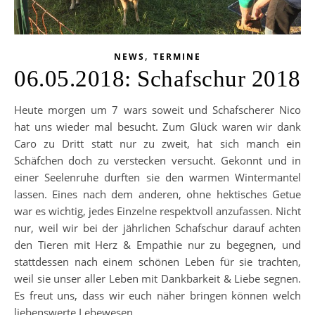
,
NEWS
TERMINE
06.05.2018: Schafschur 2018
Heute morgen um 7 wars soweit und Schafscherer Nico
hat uns wieder mal besucht. Zum Glück waren wir dank
Caro zu Dritt statt nur zu zweit, hat sich manch ein
Schäfchen doch zu verstecken versucht. Gekonnt und in
einer Seelenruhe durften sie den warmen Wintermantel
lassen. Eines nach dem anderen, ohne hektisches Getue
war es wichtig, jedes Einzelne respektvoll anzufassen. Nicht
nur, weil wir bei der jährlichen Schafschur darauf achten
den Tieren mit Herz & Empathie nur zu begegnen, und
stattdessen nach einem schönen Leben für sie trachten,
weil sie unser aller Leben mit Dankbarkeit & Liebe segnen.
Es freut uns, dass wir euch näher bringen können welch
liebenswerte Lebewesen…