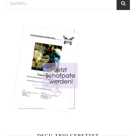
DEGU-TRIO GERETTET