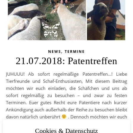
,
NEWS
TERMINE
21.07.2018: Patentreffen
JUHUUU! Ab sofort regelmäßige Patentreffen…! Liebe
Tierfreunde und Schaf-Enthusiasten, Mit diesem Beitrag
möchten wir euch einladen, die Schäfchen und uns ab
sofort regelmäßig zu besuchen – und zwar zu festen
Terminen. Euer gutes Recht eure Patentiere nach kurzer
Ankündigung auch außerhalb der Reihe zu besuchen bleibt
davon natürlich unberührt
. Dennoch möchten wir euch
durch die fixen Termine Orientierung geben und eine
Cookies & Datenschutz
gewisse Planung und natürlich auch Verabredungen mit