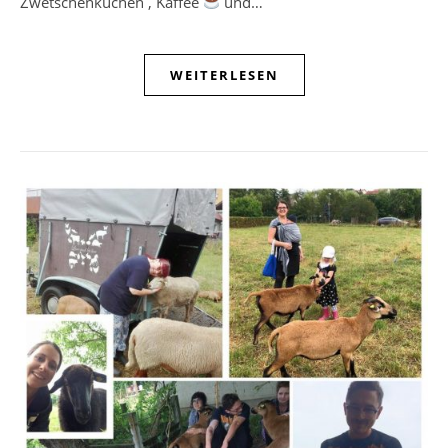
Zwetschenkuchen , Kaffee
und…
WEITERLESEN