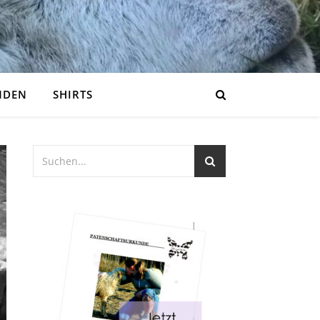
NDEN
SHIRTS