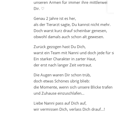
unseren Armen für immer ihre mittlerweile 
Dir. ♡
Genau 2 Jahre ist es her,
als der Tierarzt sagte, Du kannst nicht mehr.
Doch warst kurz drauf scheinbar genesen,
obwohl damals auch schon alt gewesen.
Zurück gezogen hast Du Dich,
warst ein Team mit Nanni und doch jede für s
Ein starker Charakter in zarter Haut,
der erst nach langer Zeit vertraut.
Die Augen waren Dir schon trüb,
doch etwas Schönes übrig blieb:
die Momente, wenn sich unsere Blicke trafen
und Zuhause einzuschlafen…
Liebe Nanni pass auf Dich auf,
wir vermissen Dich, verlass Dich drauf…!