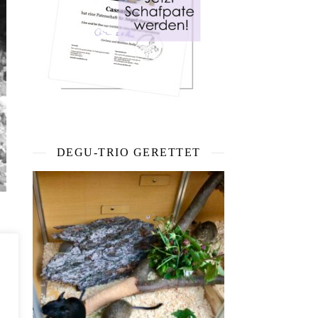
DEGU-TRIO GERETTET
ch
in