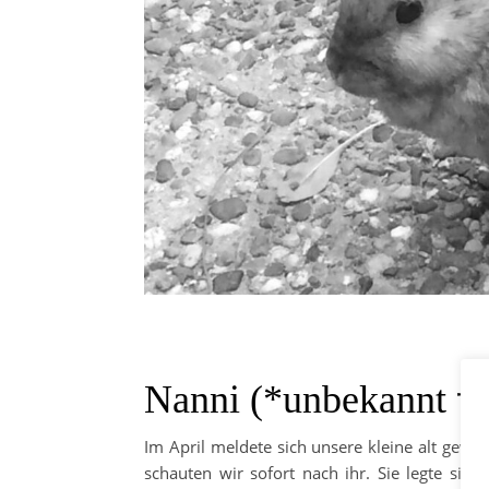
Nanni (*unbekannt †
Im April meldete sich unsere kleine alt gew
schauten wir sofort nach ihr. Sie legte sic