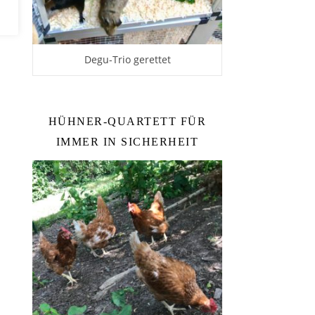
it
Degu-Trio gerettet
HÜHNER-QUARTETT FÜR
IMMER IN SICHERHEIT