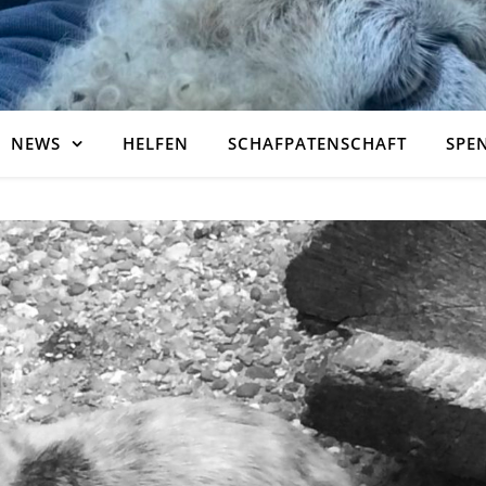
NEWS
HELFEN
SCHAFPATENSCHAFT
SPE